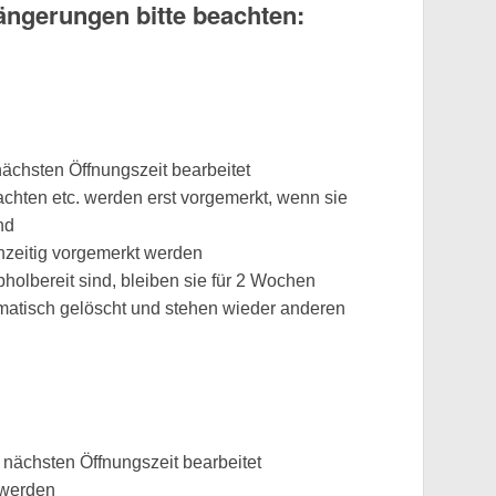
ängerungen bitte beachten:
ächsten Öffnungszeit bearbeitet
chten etc. werden erst vorgemerkt, wenn sie
nd
zeitig vorgemerkt werden
olbereit sind, bleiben sie für 2 Wochen
omatisch gelöscht und stehen wieder anderen
nächsten Öffnungszeit bearbeitet
 werden