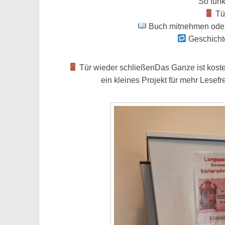
So funkt
Tür
Buch mitnehmen oder 
Geschicht
Tür wieder schließenDas Ganze ist koste
ein kleines Projekt für mehr Lese