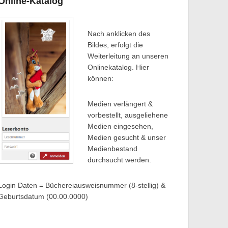
Online-Katalog
Nach anklicken des
Bildes, erfolgt die
Weiterleitung an unseren
Onlinekatalog. Hier
können:
Medien verlängert &
vorbestellt, ausgeliehene
Medien eingesehen,
Medien gesucht & unser
Medienbestand
durchsucht werden.
Login Daten = Büchereiausweisnummer (8-stellig) &
Geburtsdatum (00.00.0000)