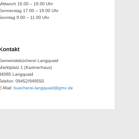
Mittwoch 16.00 – 18.00 Uhr
Donnerstag 17.00 – 19.00 Uhr
Sonntag 9.00 – 11.00 Uhr
Kontakt
Gemeindebücherei Langquaid
Marktplatz 1 (Kastnerhaus)
84085 Langquaid
Telefon: 09452/949550
E-Mail:
buecherei-langquaid@gmx.de