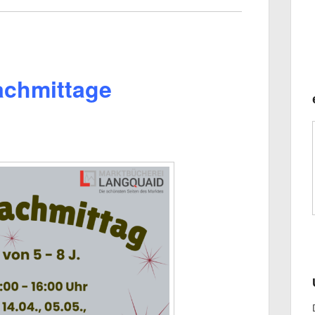
achmittage