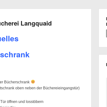
ücherei Langquaid
elles
schrank
ter Bücherschrank
tschrank oben neben der Büchereieingangstür)
Tür öffnen und losstöbern