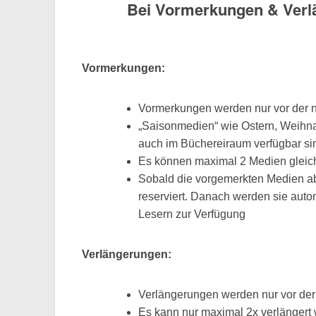
Bei Vormerkungen & Verl
Vormerkungen:
Vormerkungen werden nur vor der n
„Saisonmedien“ wie Ostern, Weihna
auch im Büchereiraum verfügbar si
Es können maximal 2 Medien gleich
Sobald die vorgemerkten Medien abh
reserviert. Danach werden sie aut
Lesern zur Verfügung
Verlängerungen:
Verlängerungen werden nur vor der 
Es kann nur maximal 2x verlängert