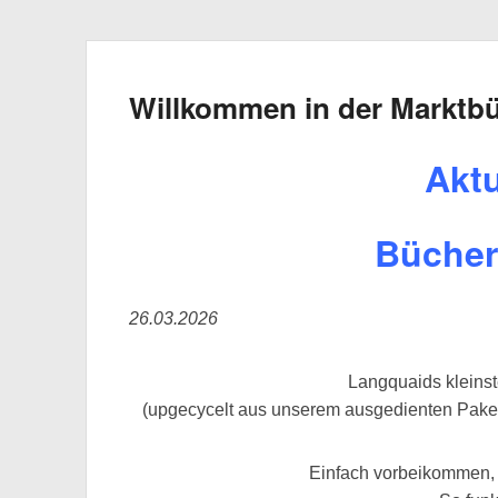
Willkommen in der Marktb
Aktu
Bücher
26.03.2026
Langquaids kleins
(upgecycelt aus unserem ausgedienten Pake
Einfach vorbeikommen, 