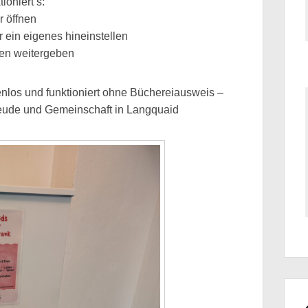
ioniert’s:
 öffnen
ein eigenes hineinstellen
en weitergeben
nlos und funktioniert ohne Büchereiausweis –
freude und Gemeinschaft in Langquaid