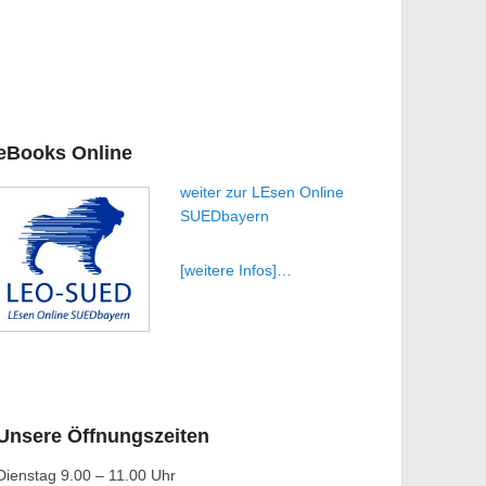
eBooks Online
weiter zur LEsen Online
SUEDbayern
[weitere Infos]
…
Unsere Öffnungszeiten
Dienstag 9.00 – 11.00 Uhr